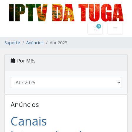
0
Carrinho de Com
Suporte
Anúncios
Abr 2025
Por Mês
Anúncios
Canais