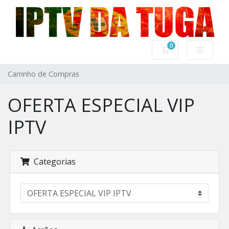
0
Carrinho de Com
Carrinho de Compras
OFERTA ESPECIAL VIP
IPTV
Categorias