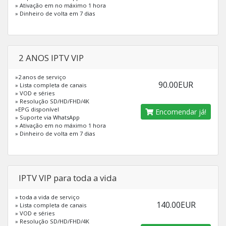
» Ativação em no máximo 1 hora
» Dinheiro de volta em 7 dias
2 ANOS IPTV VIP
»2 anos de serviço
90.00EUR
» Lista completa de canais
» VOD e séries
» Resolução SD/HD/FHD/4K
»EPG disponível
Encomendar já!
» Suporte via WhatsApp
» Ativação em no máximo 1 hora
» Dinheiro de volta em 7 dias
IPTV VIP para toda a vida
» toda a vida de serviço
140.00EUR
» Lista completa de canais
» VOD e séries
» Resolução SD/HD/FHD/4K