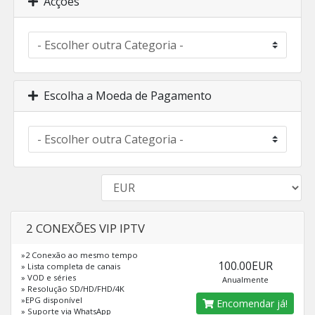
Acções
Escolha a Moeda de Pagamento
2 CONEXÕES VIP IPTV
»2 Conexão ao mesmo tempo
100.00EUR
» Lista completa de canais
» VOD e séries
Anualmente
» Resolução SD/HD/FHD/4K
»EPG disponível
Encomendar já!
» Suporte via WhatsApp